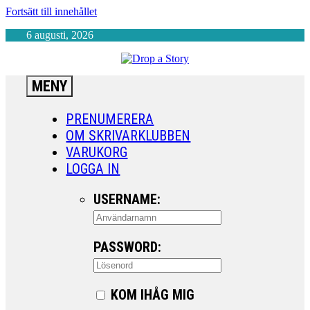
Fortsätt till innehållet
6 augusti, 2026
MENY
PRENUMERERA
OM SKRIVARKLUBBEN
VARUKORG
LOGGA IN
USERNAME:
PASSWORD:
KOM IHÅG MIG