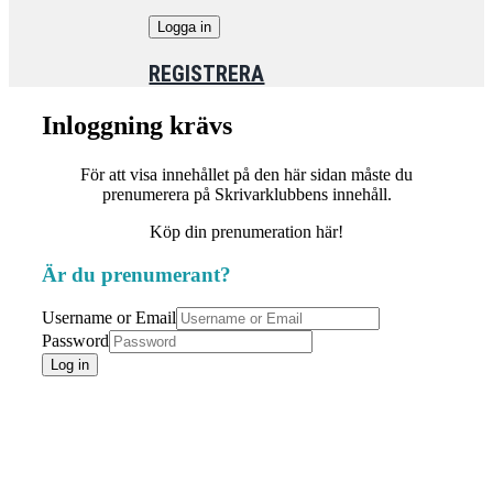
REGISTRERA
Inloggning krävs
För att visa innehållet på den här sidan måste du
prenumerera på Skrivarklubbens innehåll.
Köp din prenumeration här!
Är du prenumerant?
Username or Email
Password
Log in