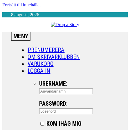
Fortsätt till innehållet
8 augusti, 2026
MENY
PRENUMERERA
OM SKRIVARKLUBBEN
VARUKORG
LOGGA IN
USERNAME:
PASSWORD:
KOM IHÅG MIG