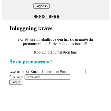
REGISTRERA
Inloggning krävs
För att visa innehållet på den här sidan måste du
prenumerera på Skrivarklubbens innehåll.
Köp din prenumeration här!
Är du prenumerant?
Username or Email
Password
Log in