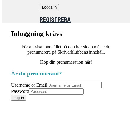
REGISTRERA
Inloggning krävs
För att visa innehållet på den här sidan måste du
prenumerera på Skrivarklubbens innehåll.
Köp din prenumeration här!
Är du prenumerant?
Username or Email
Password
Log in