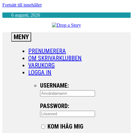
Fortsätt till innehållet
6 augusti, 2026
MENY
PRENUMERERA
OM SKRIVARKLUBBEN
VARUKORG
LOGGA IN
USERNAME:
PASSWORD:
KOM IHÅG MIG