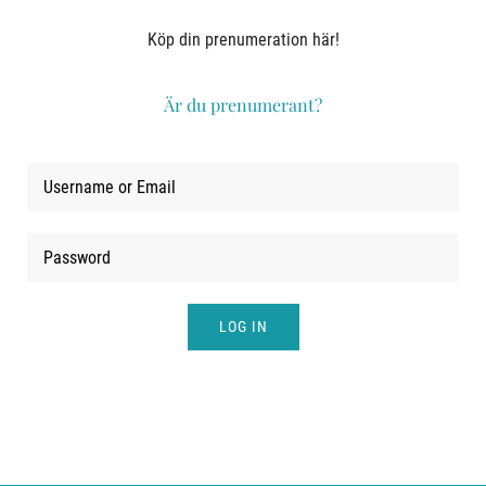
LOGGA IN
Köp din prenumeration här!
Är du prenumerant?
LOG IN