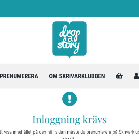
PRENUMERERA
OM SKRIVARKLUBBEN
Inloggning krävs
tt visa innehållet på den här sidan måste du prenumerera på Skrivarkl