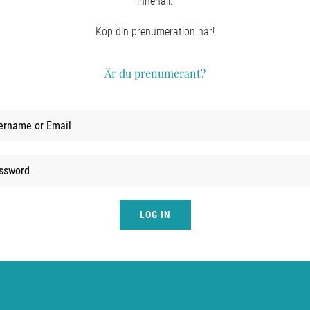
innehåll.
Köp din prenumeration här!
Är du prenumerant?
LOG IN