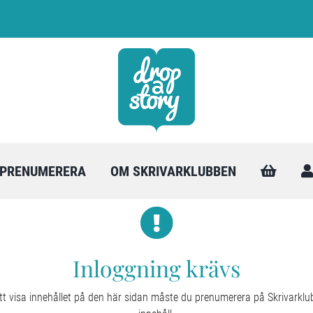
PRENUMERERA
OM SKRIVARKLUBBEN
Inloggning krävs
tt visa innehållet på den här sidan måste du prenumerera på Skrivarkl