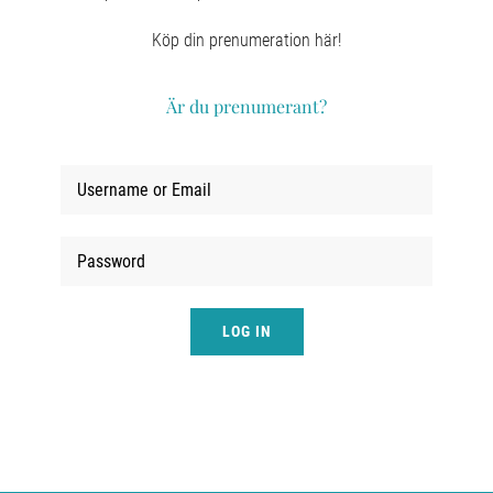
LOGGA IN
Köp din prenumeration här!
Är du prenumerant?
LOG IN