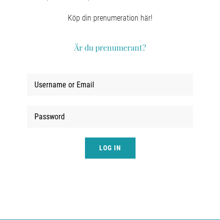
LOGGA IN
Köp din prenumeration här!
Är du prenumerant?
LOG IN