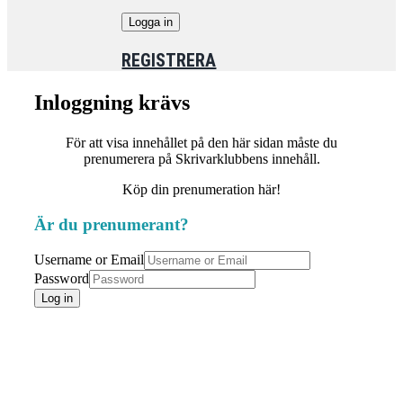
REGISTRERA
Inloggning krävs
För att visa innehållet på den här sidan måste du
prenumerera på Skrivarklubbens innehåll.
Köp din prenumeration här!
Är du prenumerant?
Username or Email
Password
Log in