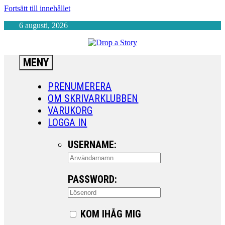
Fortsätt till innehållet
6 augusti, 2026
MENY
PRENUMERERA
OM SKRIVARKLUBBEN
VARUKORG
LOGGA IN
USERNAME:
PASSWORD:
KOM IHÅG MIG