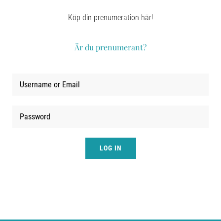
LOGGA IN
Köp din prenumeration här!
Är du prenumerant?
LOG IN